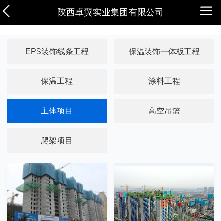
陕西卓翼实业集团有限公司
EPS装饰线条工程
保温装饰一体板工程
保温工程
涂料工程
主体项目
高空吊篮
爬架项目