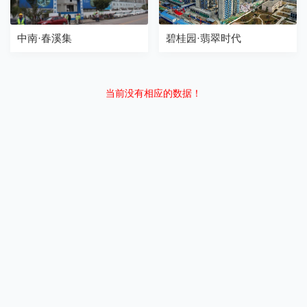
中南·春溪集
碧桂园·翡翠时代
当前没有相应的数据！