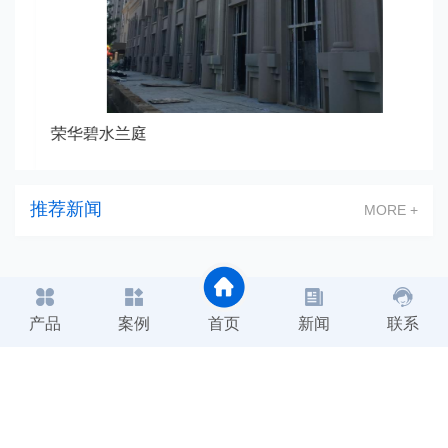
荣华碧水兰庭
推荐新闻
MORE +
产品
案例
首页
新闻
联系